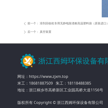
前一个：
溶剂回收机专用无静电除渣耐高温塑料袋（原装进口
ꄴ
后一个：
真空装置
ꄲ
网址：https://www.zjxm.top
米工：18681887509 朱工：18118488385
地址：浙江桐乡市高桥新区工业园高桥大道1156号
版权所有 Copyright © 浙江西姆环保设备有限公司