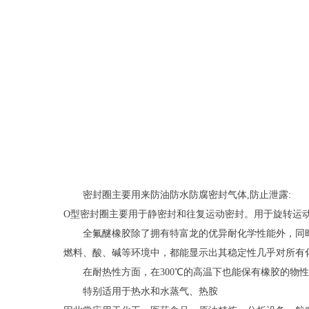
密封圈主要用来防油防水防腐密封气体,防止泄露:
O型密封圈主要用于静密封和往复运动密封。用于旋转运
全氟醚橡胶除了拥有特富龙的优异耐化学性能外，同
燃料、酸、碱等环境中，都能显示出其稳定性几乎对所有
在耐热性方面，在300℃的高温下也能保有橡胶的物
特别适用于热水和水蒸气、热胺