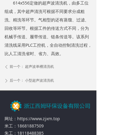
614x556定做的超声波清洗机，由多工位
组成，其中超声清洗可根据不同要求分成粗
洗、精洗等环节。气相型的还有蒸馏、过滤、
回收等环节。根据工件的传送方式不同，分为
机械手传送、履带传送、链条传送等。该系列
清洗线采用PLC工控机，全自动控制清洗过程，
比人工清洗省时、省力、高效。
前一个：
超声波单槽清洗机
ꄴ
后一个：
小型超声波清洗机
ꄲ
网址：https://www.zjxm.top
米工：18681887509
朱工：18118488385