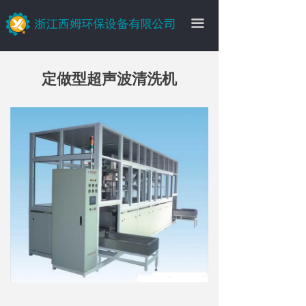
끀
定做型超声波清洗机