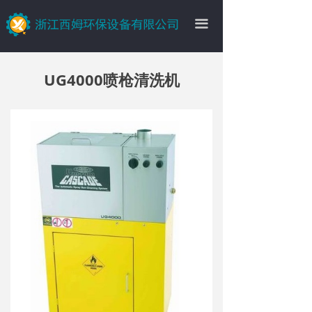
끀
UG4000喷枪清洗机