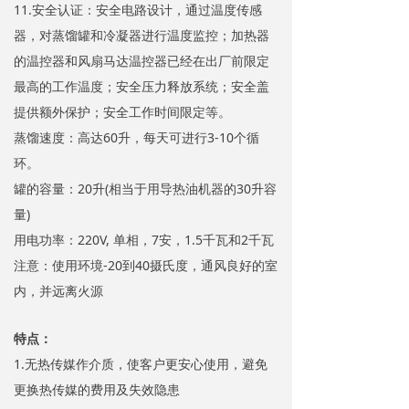
11.安全认证：安全电路设计，通过温度传感
器，对蒸馏罐和冷凝器进行温度监控；加热器
的温控器和风扇马达温控器已经在出厂前限定
最高的工作温度；安全压力释放系统；安全盖
提供额外保护；安全工作时间限定等。
蒸馏速度：高达60升，每天可进行3-10个循
环。
罐的容量：20升(相当于用导热油机器的30升容
量)
用电功率：220V, 单相，7安，1.5千瓦和2千瓦
注意：使用环境-20到40摄氏度，通风良好的室
内，并远离火源
特点：
1.无热传媒作介质，使客户更安心使用，避免
更换热传媒的费用及失效隐患