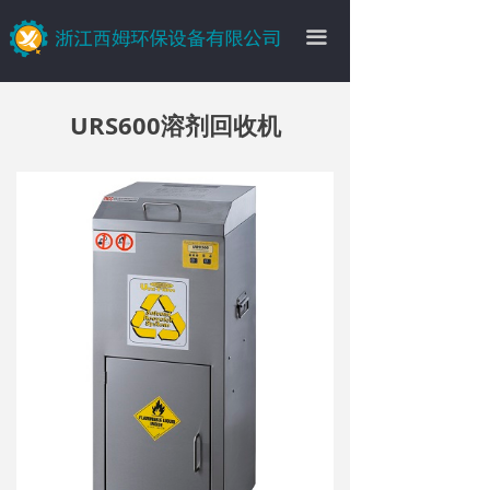
끀
URS600溶剂回收机