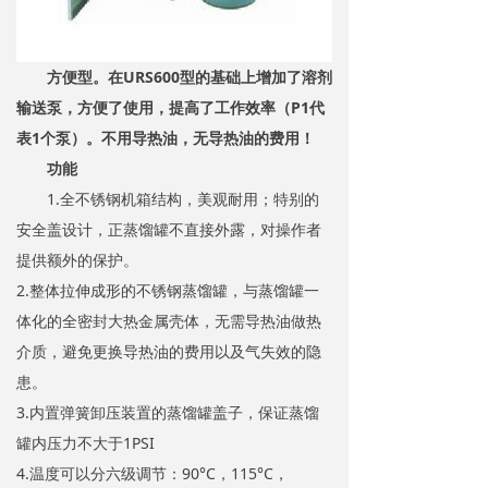
方便型。在URS600型的基础上增加了溶剂
输送泵，方便了使用，提高了工作效率（P1代
表1个泵）。不用导热油，无导热油的费用！
功能
1.全不锈钢机箱结构，美观耐用；特别的
安全盖设计，正蒸馏罐不直接外露，对操作者
提供额外的保护。
2.整体拉伸成形的不锈钢蒸馏罐，与蒸馏罐一
体化的全密封大热金属壳体，无需导热油做热
介质，避免更换导热油的费用以及气失效的隐
患。
3.内置弹簧卸压装置的蒸馏罐盖子，保证蒸馏
罐内压力不大于1PSI
4.温度可以分六级调节：90°C，115°C，