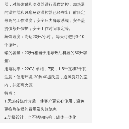
器，对蒸馏罐和冷凝器进行温度监控；加热器
的温控器和风扇马达温控器已经在出厂前限定
最高的工作温度；安全压力释放系统；安全盖
提供额外保护；安全工作时间限定等。
蒸馏速度：高达20升/小时， 每天可进行3-10
个循环。
罐的容量：20升(相当于用导热油机器的30升容
量)
用电功率：220V, 单相，7安，1.5千瓦和2千瓦
注意：使用环境-20到40摄氏度，通风良好的室
内，并远离火源
特点：
1.无热传媒作介质，使客户更安心使用，避免
更换热传媒的费用及失效隐患
2.防爆设计，全不锈钢结构，罐体一体化
3.微电脑控制及多个传感器保证安全