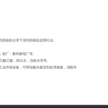
剂回收机分享下溶剂回收机适用行业。
；刷厂；数码家电厂等。
乙酸乙酯，防白水，洗枪水等等。
工业环保设备，可帮你解决废溶剂处理难题，消除环