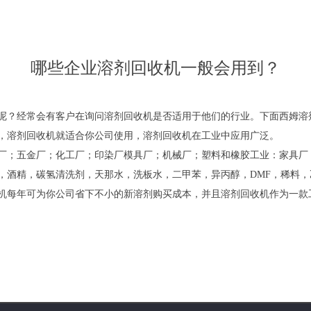
哪些企业溶剂回收机一般会用到？
呢？经常会有客户在询问溶剂回收机是否适用于他们的行业。下面西姆溶
溶剂回收机就适合你公司使用，溶剂回收机在工业中应用广泛。
；五金厂；化工厂；印染厂模具厂；机械厂；塑料和橡胶工业：家具厂
酒精，碳氢清洗剂，天那水，洗板水，二甲苯，异丙醇，DMF，稀料，
每年可为你公司省下不小的新溶剂购买成本，并且溶剂回收机作为一款