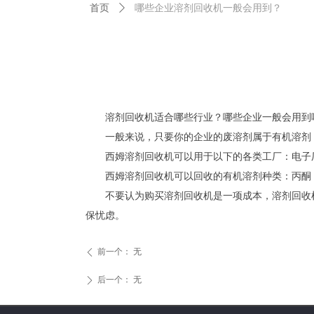
首页
ꄲ
哪些企业溶剂回收机一般会用到？
溶剂回收机适合哪些行业？哪些企业一般会用到
一般来说，只要你的企业的废溶剂属于有机溶剂，
西姆溶剂回收机可以用于以下的各类工厂：电子厂
西姆溶剂回收机可以回收的有机溶剂种类：丙酮，
不要认为购买溶剂回收机是一项成本，溶剂回收机
保忧虑。
前一个：
无
ꄴ
后一个：
无
ꄲ